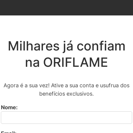
Milhares já confiam
na ORIFLAME
Agora é a sua vez! Ative a sua conta e usufrua dos
benefícios exclusivos.
Nome: