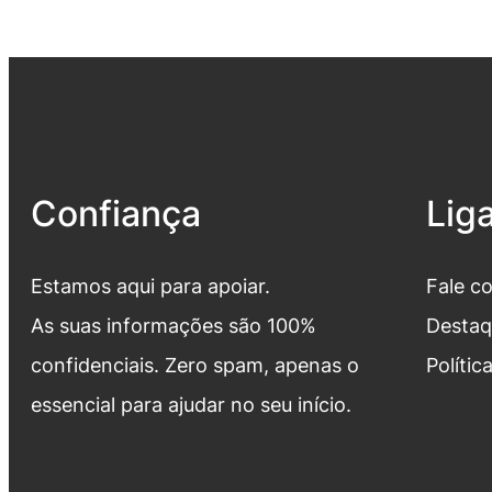
Confiança
Lig
Estamos aqui para apoiar.
Fale c
As suas informações são 100%
Destaq
confidenciais. Zero spam, apenas o
Polític
essencial para ajudar no seu início.