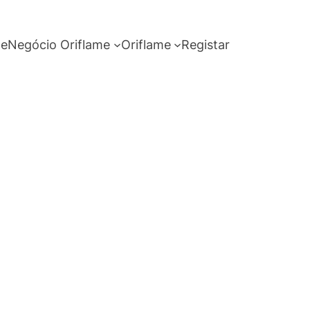
me
Negócio Oriflame
Oriflame
Registar