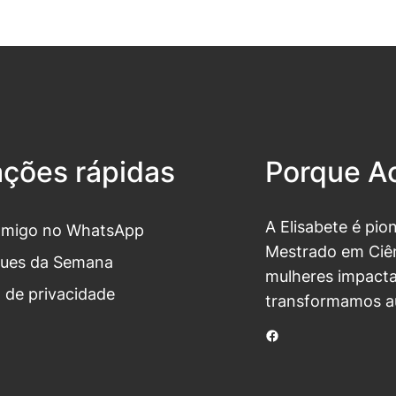
ações rápidas
Porque Ac
A Elisabete é pio
omigo no WhatsApp
Mestrado em Ciên
ues da Semana
mulheres impacta
a de privacidade
transformamos a
Facebook