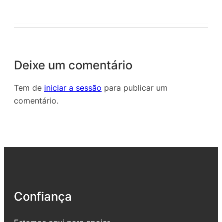
Deixe um comentário
Tem de
iniciar a sessão
para publicar um
comentário.
Confiança