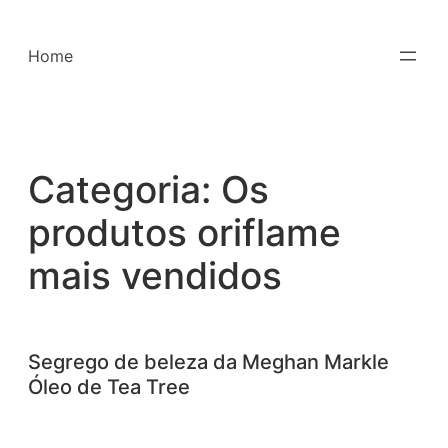
Saltar
para
Home
o
conteúdo
Categoria:
Os
produtos oriflame
mais vendidos
Segrego de beleza da Meghan Markle
Óleo de Tea Tree