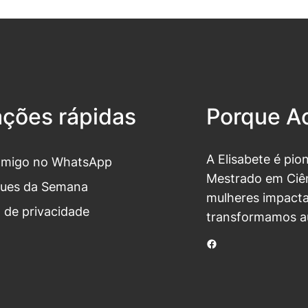
ações rápidas
Porque Ac
A Elisabete é pio
omigo no WhatsApp
Mestrado em Ciên
ues da Semana
mulheres impacta
a de privacidade
transformamos a
Facebook