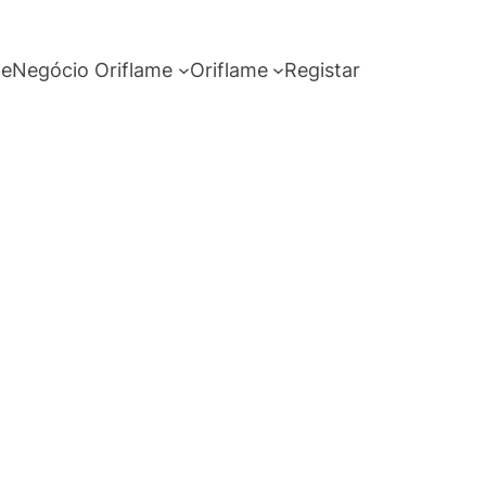
me
Negócio Oriflame
Oriflame
Registar