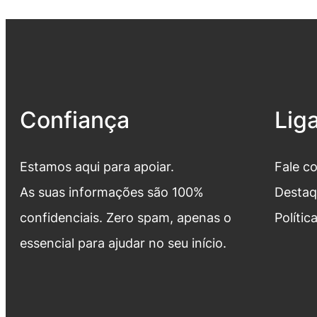
Confiança
Lig
Estamos aqui para apoiar.
Fale c
As suas informações são 100%
Destaq
confidenciais. Zero spam, apenas o
Polític
essencial para ajudar no seu início.