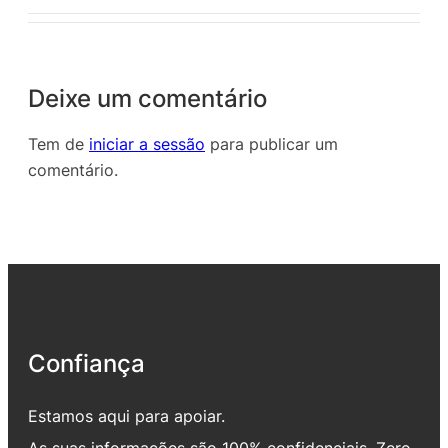
Deixe um comentário
Tem de
iniciar a sessão
para publicar um
comentário.
Confiança
Estamos aqui para apoiar.
As suas informações são 100% confidenciais. Zero