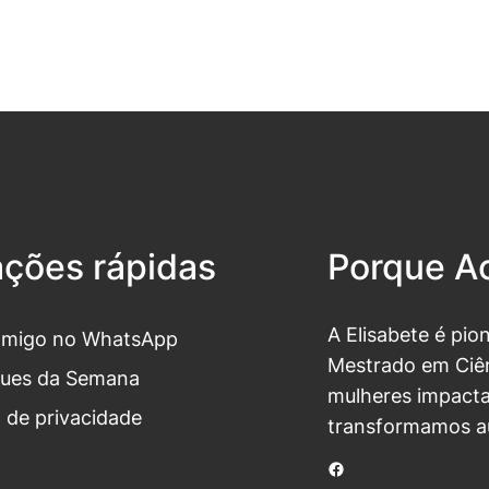
ações rápidas
Porque Ac
A Elisabete é pio
omigo no WhatsApp
Mestrado em Ciên
ues da Semana
mulheres impacta
a de privacidade
transformamos a
Facebook