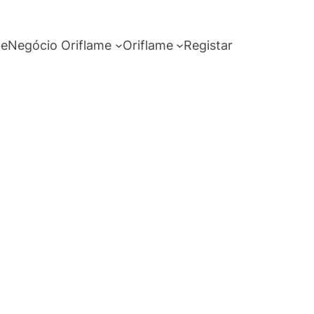
me
Negócio Oriflame
Oriflame
Registar