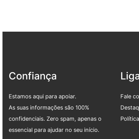
Confiança
Lig
Estamos aqui para apoiar.
Fale c
As suas informações são 100%
Destaq
confidenciais. Zero spam, apenas o
Polític
essencial para ajudar no seu início.