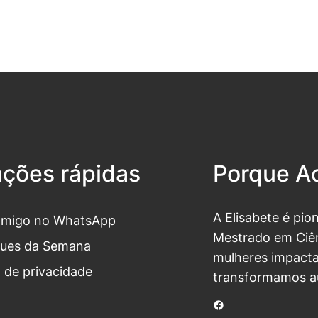
ações rápidas
Porque Ac
A Elisabete é pio
omigo no WhatsApp
Mestrado em Ciên
ues da Semana
mulheres impacta
a de privacidade
transformamos a
Facebook