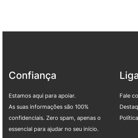
Confiança
Lig
Estamos aqui para apoiar.
Fale c
As suas informações são 100%
Destaq
confidenciais. Zero spam, apenas o
Polític
essencial para ajudar no seu início.