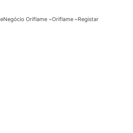
me
Negócio Oriflame
Oriflame
Registar