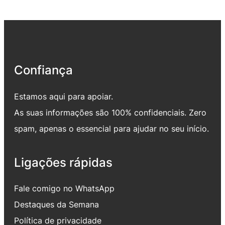
Confiança
Estamos aqui para apoiar.
As suas informações são 100% confidenciais. Zero
spam, apenas o essencial para ajudar no seu início.
Ligações rápidas
Fale comigo no WhatsApp
Destaques da Semana
Política de privacidade