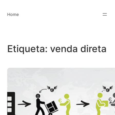
Saltar
para
Home
o
conteúdo
Etiqueta:
venda direta