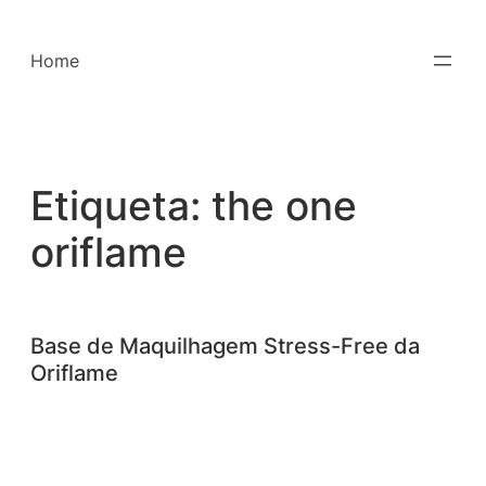
Saltar
para
Home
o
conteúdo
Etiqueta:
the one
oriflame
Base de Maquilhagem Stress-Free da
Oriflame