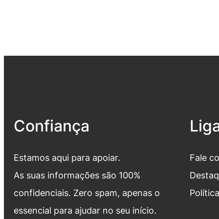
Confiança
Lig
Estamos aqui para apoiar.
Fale c
As suas informações são 100%
Destaq
confidenciais. Zero spam, apenas o
Polític
essencial para ajudar no seu início.