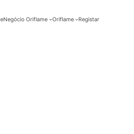
me
Negócio Oriflame
Oriflame
Registar