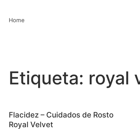
Saltar
para
Home
o
conteúdo
Etiqueta:
royal 
Flacidez – Cuidados de Rosto
Royal Velvet