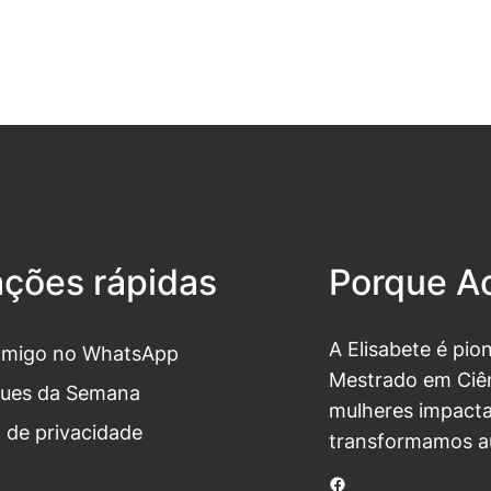
ações rápidas
Porque Ac
A Elisabete é pio
omigo no WhatsApp
Mestrado em Ciên
ues da Semana
mulheres impacta
a de privacidade
transformamos a
Facebook