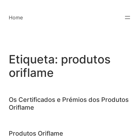
Saltar
para
Home
o
conteúdo
Etiqueta:
produtos
oriflame
Os Certificados e Prémios dos Produtos
Oriflame
Produtos Oriflame