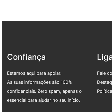
Confiança
Lig
Estamos aqui para apoiar.
Fale c
As suas informações são 100%
Destaq
confidenciais. Zero spam, apenas o
Polític
essencial para ajudar no seu início.