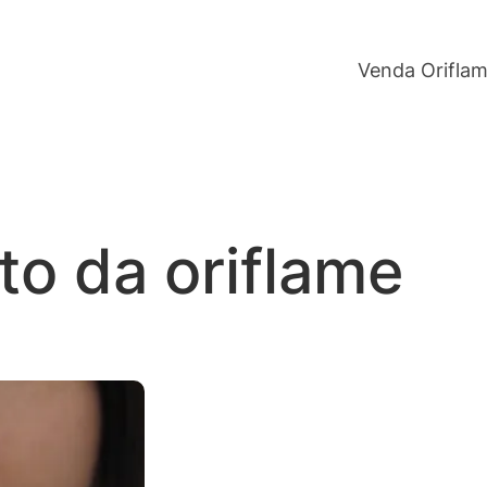
Venda Orifla
to da oriflame