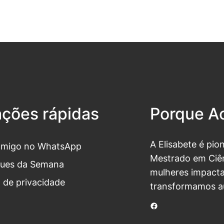
ações rápidas
Porque Ac
A Elisabete é pio
omigo no WhatsApp
Mestrado em Ciên
ues da Semana
mulheres impacta
a de privacidade
transformamos a
Facebook