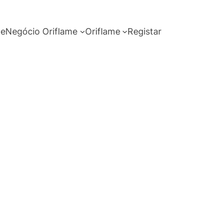
me
Negócio Oriflame
Oriflame
Registar