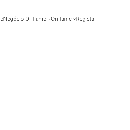
me
Negócio Oriflame
Oriflame
Registar