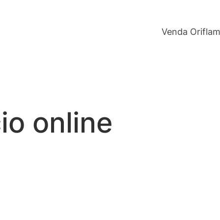
Venda Orifla
io online