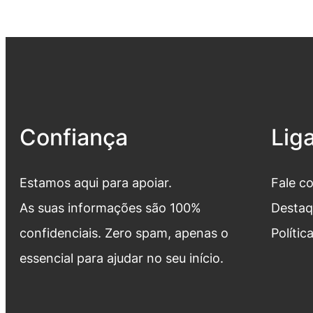
Confiança
Lig
Estamos aqui para apoiar.
Fale c
As suas informações são 100%
Destaq
confidenciais. Zero spam, apenas o
Polític
essencial para ajudar no seu início.