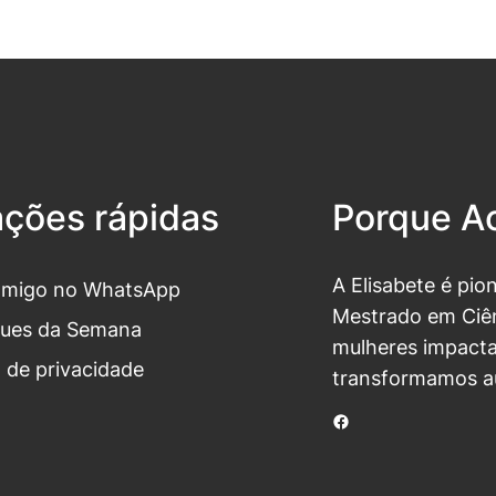
ações rápidas
Porque Ac
A Elisabete é pio
omigo no WhatsApp
Mestrado em Ciên
ues da Semana
mulheres impacta
a de privacidade
transformamos a
Facebook