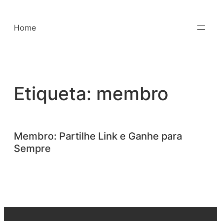
Saltar
para
Home
o
conteúdo
Etiqueta:
membro
Membro: Partilhe Link e Ganhe para
Sempre