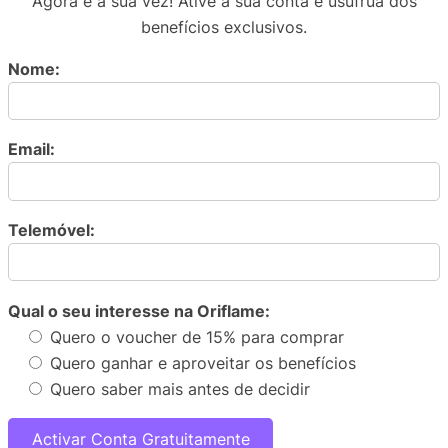
Agora é a sua vez! Ative a sua conta e usufrua dos
benefícios exclusivos.
Nome:
Email:
Telemóvel:
Qual o seu interesse na Oriflame:
Quero o voucher de 15% para comprar
Quero ganhar e aproveitar os benefícios
Quero saber mais antes de decidir