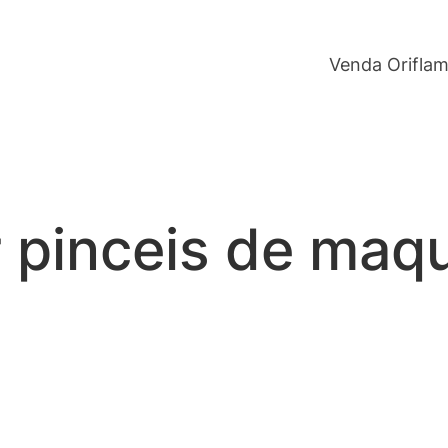
Venda Orifla
r pinceis de maq