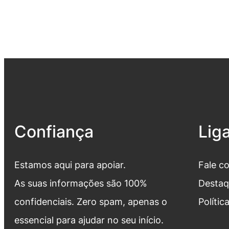
Confiança
Lig
Estamos aqui para apoiar.
Fale c
As suas informações são 100%
Destaq
confidenciais. Zero spam, apenas o
Polític
essencial para ajudar no seu início.