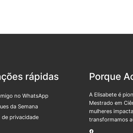
ações rápidas
Porque Ac
A Elisabete é pio
omigo no WhatsApp
Mestrado em Ciên
ues da Semana
mulheres impacta
a de privacidade
transformamos a
Facebook