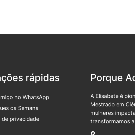
ações rápidas
Porque Ac
A Elisabete é pio
omigo no WhatsApp
Mestrado em Ciên
ues da Semana
mulheres impacta
a de privacidade
transformamos a
Facebook