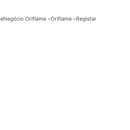
me
Negócio Oriflame
Oriflame
Registar