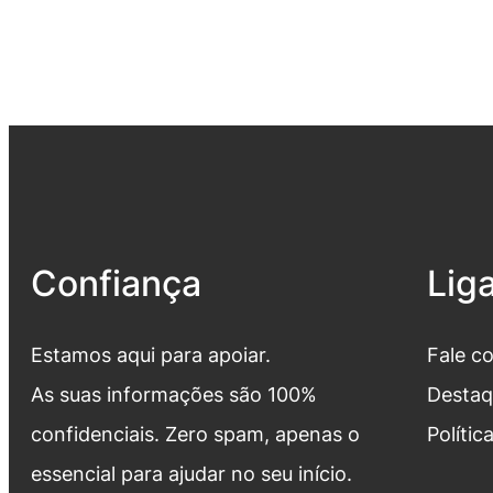
Confiança
Lig
Estamos aqui para apoiar.
Fale c
As suas informações são 100%
Destaq
confidenciais. Zero spam, apenas o
Polític
essencial para ajudar no seu início.