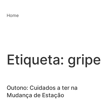
Saltar
para
Home
o
conteúdo
Etiqueta:
gripe
Outono: Cuidados a ter na
Mudança de Estação