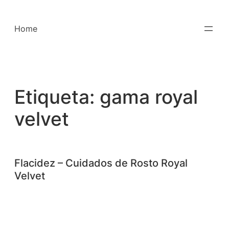
Saltar
para
Home
o
conteúdo
Etiqueta:
gama royal
velvet
Flacidez – Cuidados de Rosto Royal
Velvet