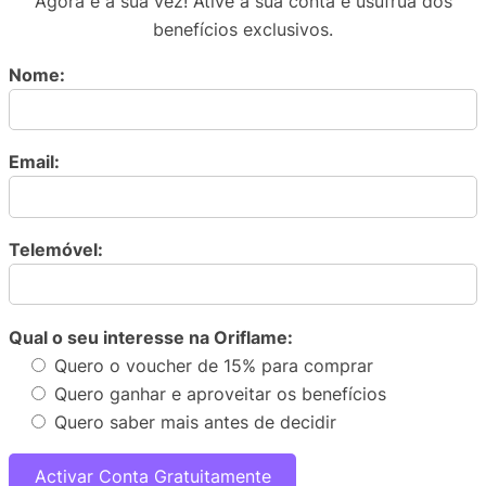
Agora é a sua vez! Ative a sua conta e usufrua dos
benefícios exclusivos.
Nome:
Email:
Telemóvel:
Qual o seu interesse na Oriflame:
Quero o voucher de 15% para comprar
Quero ganhar e aproveitar os benefícios
Quero saber mais antes de decidir