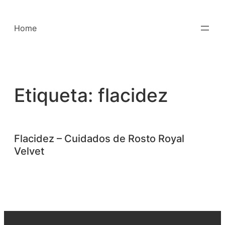
Saltar
para
Home
o
conteúdo
Etiqueta:
flacidez
Flacidez – Cuidados de Rosto Royal
Velvet