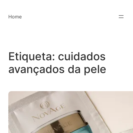
Saltar
para
Home
o
conteúdo
Etiqueta:
cuidados
avançados da pele