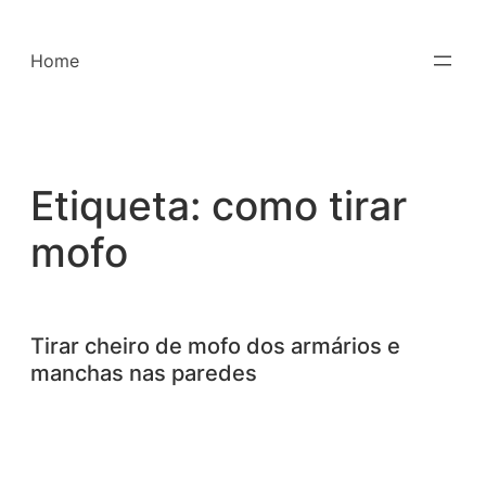
Saltar
para
Home
o
conteúdo
Etiqueta:
como tirar
mofo
Tirar cheiro de mofo dos armários e
manchas nas paredes