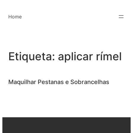
Saltar
para
Home
o
conteúdo
Etiqueta:
aplicar rímel
Maquilhar Pestanas e Sobrancelhas