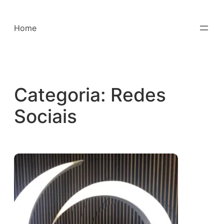
Saltar
para
Home
o
conteúdo
Categoria:
Redes
Sociais