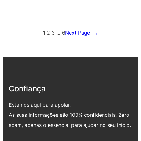
1
2
3
…
6
Next Page
→
Confiança
Estamos aqui para apoiar.
As suas informações são 100% confidenciais. Zero
spam, apenas o essencial para ajudar no seu início.