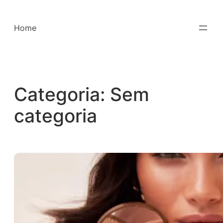
Saltar
para
Home
o
conteúdo
Categoria:
Sem
categoria